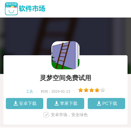
灵梦空间免费试用
工具
|
时间：2024-01-13
|
安卓下载
苹果下载
PC下载
安卓市场，安全绿色