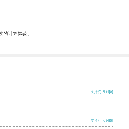
效的计算体验。
支持
[0]
反对
[0]
支持
[0]
反对
[0]