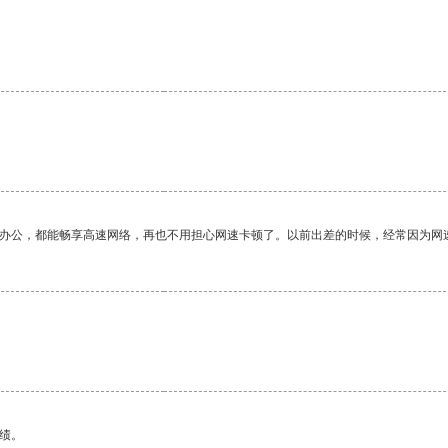
作办公，都能畅享高速网络，再也不用担心网速卡顿了。以前出差的时候，经常因为网
绩。