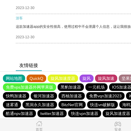
2023-12-30
游客
这款加速器app的安全性很高，使用过程中不会泄露个人信息，这让我很
2023-12-30
友情链接
网站地图
QuickQ
旋风加速度器
旋风
旋风加速
坚果
免费vps加速器外网苹果版
黑豹加速器
一元机场
IOS加速
快鸭加速器
银河加速器
西柚加速器
免费vqn加速2023
迷雾通
黑洞永久加速器
BitzNet官网
快连vn破解版
海鸥
酷通npv加速器
twitter加速器
快连vρn加速器
旋风加速度器
首页
安卓