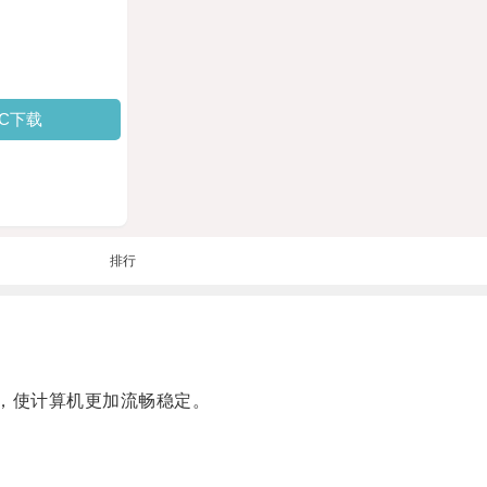
PC下载
排行
，使计算机更加流畅稳定。