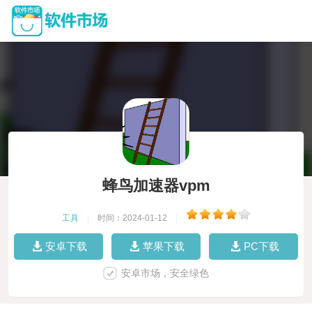
蜂鸟加速器vpm
工具
|
时间：2024-01-12
|
安卓下载
苹果下载
PC下载
安卓市场，安全绿色