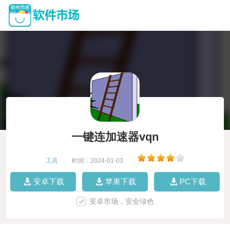
一键连加速器vqn
工具
|
时间：2024-01-03
|
安卓下载
苹果下载
PC下载
安卓市场，安全绿色