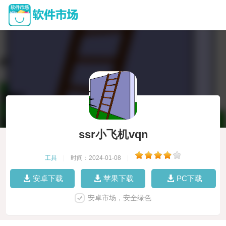
ssr小飞机vqn
工具
|
时间：2024-01-08
|
安卓下载
苹果下载
PC下载
安卓市场，安全绿色