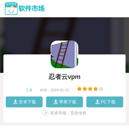
忍者云vpm
工具
|
时间：2024-01-12
|
安卓下载
苹果下载
PC下载
安卓市场，安全绿色