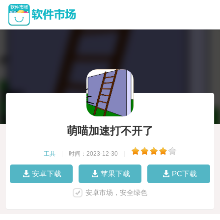
萌喵加速打不开了
工具
|
时间：2023-12-30
|
安卓下载
苹果下载
PC下载
安卓市场，安全绿色