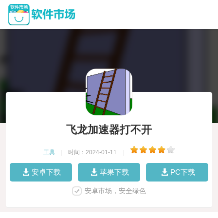
飞龙加速器打不开
工具
|
时间：2024-01-11
|
安卓下载
苹果下载
PC下载
安卓市场，安全绿色