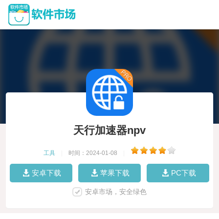
天行加速器npv
工具
|
时间：2024-01-08
|
安卓下载
苹果下载
PC下载
安卓市场，安全绿色