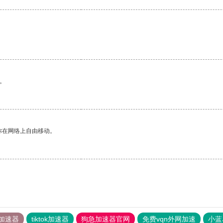
。
你在网络上自由移动。
加速器
tiktok加速器
狗急加速器官网
免费vqn外网加速
小蓝