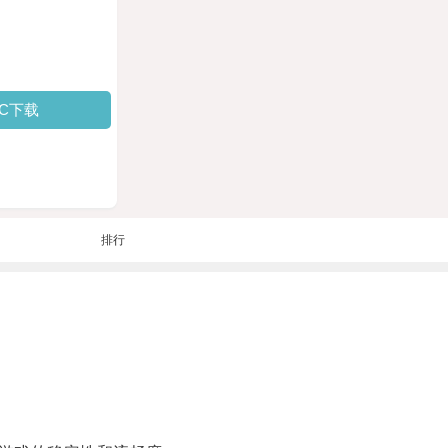
PC下载
排行