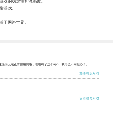
游戏的稳定性和流畅度。
络游戏。
游于网络世界。
速慢而无法正常使用网络，现在有了这个app，我再也不用担心了。
支持
[0]
反对
[0]
支持
[0]
反对
[0]