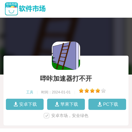
哔咔加速器打不开
工具
|
时间：2024-01-01
|
安卓下载
苹果下载
PC下载
安卓市场，安全绿色