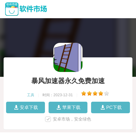
暴风加速器永久免费加速
工具
|
时间：2023-12-31
|
安卓下载
苹果下载
PC下载
安卓市场，安全绿色