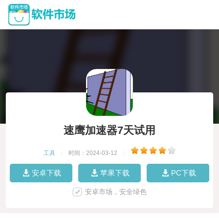
速鹰加速器7天试用
工具
|
时间：2024-03-12
|
安卓下载
苹果下载
PC下载
安卓市场，安全绿色