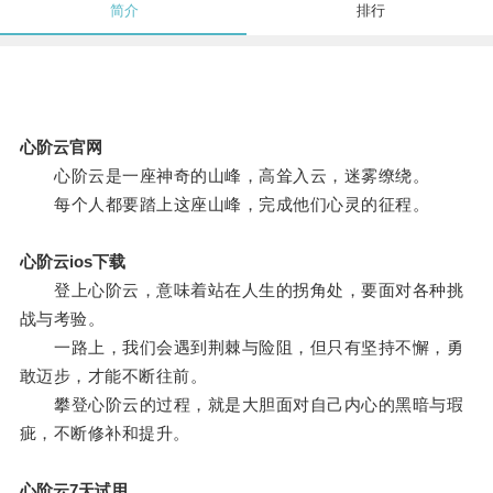
简介
排行
心阶云官网
心阶云是一座神奇的山峰，高耸入云，迷雾缭绕。
每个人都要踏上这座山峰，完成他们心灵的征程。
心阶云ios下载
登上心阶云，意味着站在人生的拐角处，要面对各种挑
战与考验。
一路上，我们会遇到荆棘与险阻，但只有坚持不懈，勇
敢迈步，才能不断往前。
攀登心阶云的过程，就是大胆面对自己内心的黑暗与瑕
疵，不断修补和提升。
心阶云7天试用