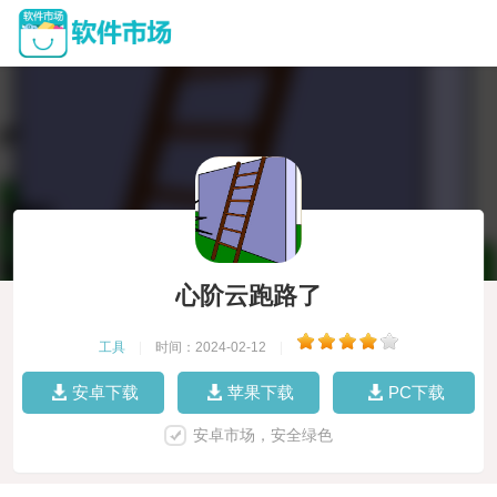
心阶云跑路了
工具
|
时间：2024-02-12
|
安卓下载
苹果下载
PC下载
安卓市场，安全绿色