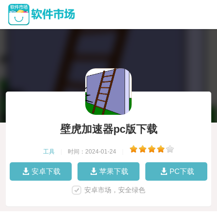
壁虎加速器pc版下载
工具
|
时间：2024-01-24
|
安卓下载
苹果下载
PC下载
安卓市场，安全绿色