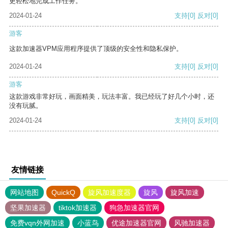
更轻松地完成工作任务。
2024-01-24
支持
[0]
反对
[0]
游客
这款加速器VPM应用程序提供了顶级的安全性和隐私保护。
2024-01-24
支持
[0]
反对
[0]
游客
这款游戏非常好玩，画面精美，玩法丰富。我已经玩了好几个小时，还
没有玩腻。
2024-01-24
支持
[0]
反对
[0]
友情链接
网站地图
QuickQ
旋风加速度器
旋风
旋风加速
坚果加速器
tiktok加速器
狗急加速器官网
免费vqn外网加速
小蓝鸟
优途加速器官网
风驰加速器