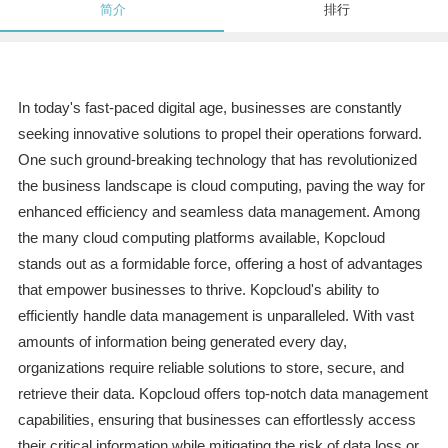
简介
排行
In today's fast-paced digital age, businesses are constantly
seeking innovative solutions to propel their operations forward.
One such ground-breaking technology that has revolutionized
the business landscape is cloud computing, paving the way for
enhanced efficiency and seamless data management. Among
the many cloud computing platforms available, Kopcloud
stands out as a formidable force, offering a host of advantages
that empower businesses to thrive. Kopcloud's ability to
efficiently handle data management is unparalleled. With vast
amounts of information being generated every day,
organizations require reliable solutions to store, secure, and
retrieve their data. Kopcloud offers top-notch data management
capabilities, ensuring that businesses can effortlessly access
their critical information while mitigating the risk of data loss or