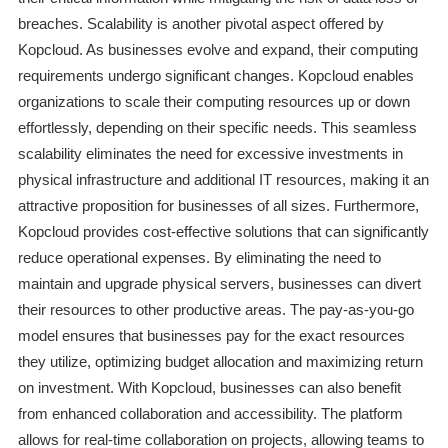
breaches. Scalability is another pivotal aspect offered by
Kopcloud. As businesses evolve and expand, their computing
requirements undergo significant changes. Kopcloud enables
organizations to scale their computing resources up or down
effortlessly, depending on their specific needs. This seamless
scalability eliminates the need for excessive investments in
physical infrastructure and additional IT resources, making it an
attractive proposition for businesses of all sizes. Furthermore,
Kopcloud provides cost-effective solutions that can significantly
reduce operational expenses. By eliminating the need to
maintain and upgrade physical servers, businesses can divert
their resources to other productive areas. The pay-as-you-go
model ensures that businesses pay for the exact resources
they utilize, optimizing budget allocation and maximizing return
on investment. With Kopcloud, businesses can also benefit
from enhanced collaboration and accessibility. The platform
allows for real-time collaboration on projects, allowing teams to