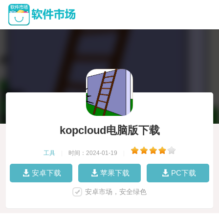
kopcloud电脑版下载
工具
|
时间：2024-01-19
|
安卓下载
苹果下载
PC下载
安卓市场，安全绿色