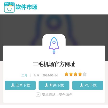
三毛机场官方网址
工具
|
时间：2024-01-14
|
安卓下载
苹果下载
PC下载
安卓市场，安全绿色