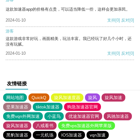
这款加速器app的价格有点贵，可以适当降低一些，这样会更加亲民。
2024-01-10
支持
[0]
反对
[0]
游客
这款游戏非常好玩，画面精美，玩法丰富。我已经玩了好几个小时，还
没有玩腻。
2024-01-10
支持
[0]
反对
[0]
友情链接
网站地图
QuickQ
旋风加速度器
旋风
旋风加速
坚果加速器
tiktok加速器
狗急加速器官网
免费vqn外网加速
小蓝鸟
优途加速器官网
风驰加速器
旋风加速器
八戒看书
免费vps加速器外网苹果版
黑豹加速器
一元机场
IOS加速器
vqn加速