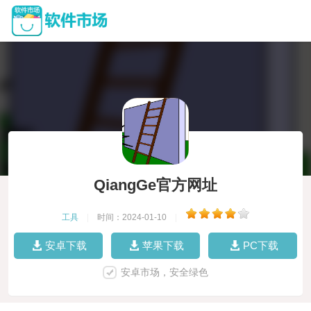
QiangGe官方网址
工具
|
时间：2024-01-10
|
安卓下载
苹果下载
PC下载
安卓市场，安全绿色