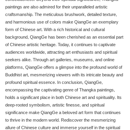
paintings are also admired for their unparalleled artistic
craftsmanship. The meticulous brushwork, detailed texture,
and harmonious use of colors make QiangGe an exemplary
form of Chinese art. With a rich historical and cultural
background, QiangGe has been cherished as an essential part
of Chinese artistic heritage. Today, it continues to captivate
audiences worldwide, attracting art enthusiasts and spiritual
seekers alike. Through art galleries, museums, and online
platforms, QiangGe offers a glimpse into the profound world of
Buddhist art, mesmerizing viewers with its intricate beauty and
profound spiritual essence. In conclusion, QiangGe,
encompassing the captivating genre of Thangka paintings,
holds a significant place in both Chinese art and spirituality. Its
deep-rooted symbolism, artistic finesse, and spiritual
significance make QiangGe a beloved art form that continues
to thrive in the modern world. Rediscover the mesmerizing
allure of Chinese culture and immerse yourself in the spiritual