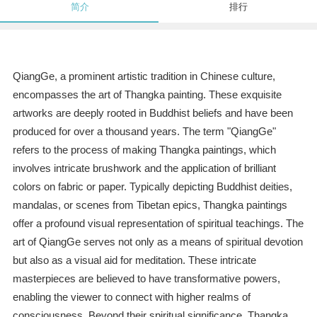
简介
排行
QiangGe, a prominent artistic tradition in Chinese culture,
encompasses the art of Thangka painting. These exquisite
artworks are deeply rooted in Buddhist beliefs and have been
produced for over a thousand years. The term "QiangGe"
refers to the process of making Thangka paintings, which
involves intricate brushwork and the application of brilliant
colors on fabric or paper. Typically depicting Buddhist deities,
mandalas, or scenes from Tibetan epics, Thangka paintings
offer a profound visual representation of spiritual teachings. The
art of QiangGe serves not only as a means of spiritual devotion
but also as a visual aid for meditation. These intricate
masterpieces are believed to have transformative powers,
enabling the viewer to connect with higher realms of
consciousness. Beyond their spiritual significance, Thangka