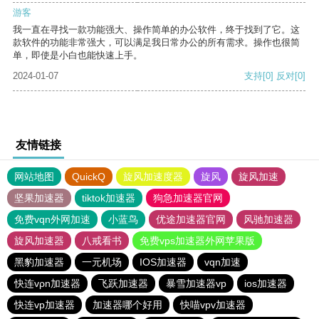
游客
我一直在寻找一款功能强大、操作简单的办公软件，终于找到了它。这
款软件的功能非常强大，可以满足我日常办公的所有需求。操作也很简
单，即使是小白也能快速上手。
2024-01-07
支持
[0]
反对
[0]
友情链接
网站地图
QuickQ
旋风加速度器
旋风
旋风加速
坚果加速器
tiktok加速器
狗急加速器官网
免费vqn外网加速
小蓝鸟
优途加速器官网
风驰加速器
旋风加速器
八戒看书
免费vps加速器外网苹果版
黑豹加速器
一元机场
IOS加速器
vqn加速
快连vρn加速器
飞跃加速器
暴雪加速器vp
ios加速器
快连vp加速器
加速器哪个好用
快喵vpv加速器