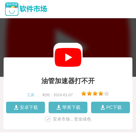
油管加速器打不开
工具
|
时间：2024-01-07
|
安卓下载
苹果下载
PC下载
安卓市场，安全绿色