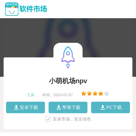
小萌机场npv
工具
|
时间：2024-01-07
|
安卓下载
苹果下载
PC下载
安卓市场，安全绿色