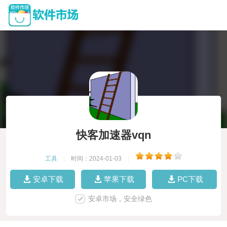
快客加速器vqn
工具
|
时间：2024-01-03
|
安卓下载
苹果下载
PC下载
安卓市场，安全绿色