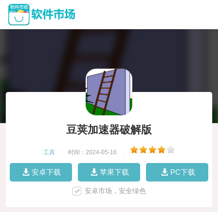
豆荚加速器破解版
工具
|
时间：2024-05-16
|
安卓下载
苹果下载
PC下载
安卓市场，安全绿色