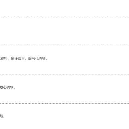
找资料、翻译语言、编写代码等。
够放心购物。
绩。