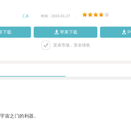
工具
|
时间：2024-01-27
|
卓下载
苹果下载
安卓市场，安全绿色
宇宙之门的利器。