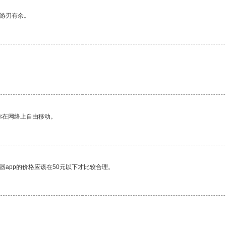
中游刃有余。
。
你在网络上自由移动。
器app的价格应该在50元以下才比较合理。