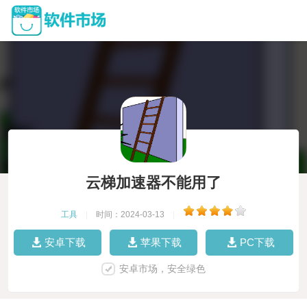
云梯加速器不能用了
工具
|
时间：2024-03-13
|
安卓下载
苹果下载
PC下载
安卓市场，安全绿色