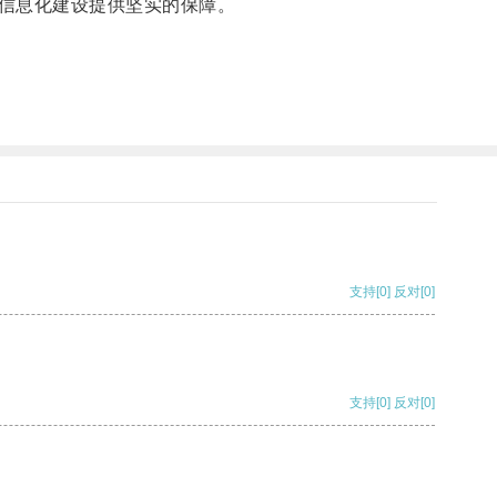
信息化建设提供坚实的保障。
支持
[0]
反对
[0]
支持
[0]
反对
[0]