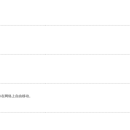
你在网络上自由移动。
。