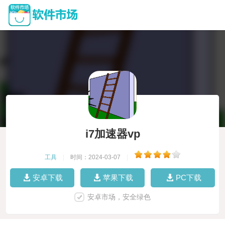
i7加速器vp
工具
|
时间：2024-03-07
|
安卓下载
苹果下载
PC下载
安卓市场，安全绿色