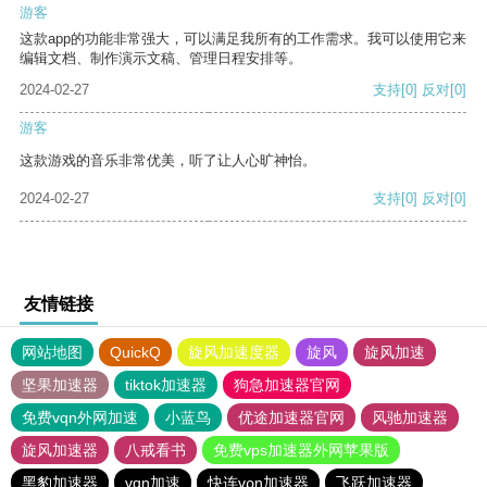
游客
这款app的功能非常强大，可以满足我所有的工作需求。我可以使用它来
编辑文档、制作演示文稿、管理日程安排等。
2024-02-27
支持
[0]
反对
[0]
游客
这款游戏的音乐非常优美，听了让人心旷神怡。
2024-02-27
支持
[0]
反对
[0]
友情链接
网站地图
QuickQ
旋风加速度器
旋风
旋风加速
坚果加速器
tiktok加速器
狗急加速器官网
免费vqn外网加速
小蓝鸟
优途加速器官网
风驰加速器
旋风加速器
八戒看书
免费vps加速器外网苹果版
黑豹加速器
vqn加速
快连vρn加速器
飞跃加速器