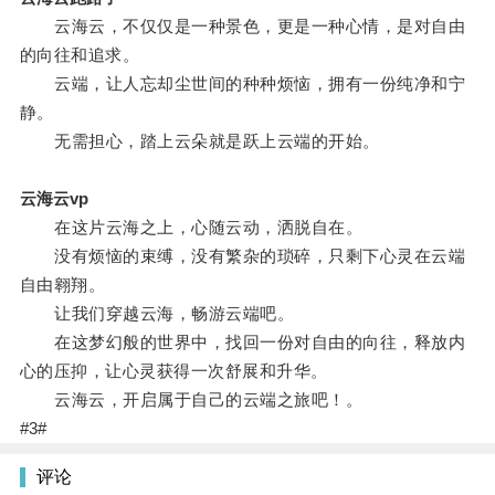
云海云，不仅仅是一种景色，更是一种心情，是对自由
的向往和追求。
云端，让人忘却尘世间的种种烦恼，拥有一份纯净和宁
静。
无需担心，踏上云朵就是跃上云端的开始。
云海云vp
在这片云海之上，心随云动，洒脱自在。
没有烦恼的束缚，没有繁杂的琐碎，只剩下心灵在云端
自由翱翔。
让我们穿越云海，畅游云端吧。
在这梦幻般的世界中，找回一份对自由的向往，释放内
心的压抑，让心灵获得一次舒展和升华。
云海云，开启属于自己的云端之旅吧！。
#3#
评论