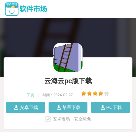
云海云pc版下载
工具
|
时间：2024-02-27
|
安卓下载
苹果下载
PC下载
安卓市场，安全绿色