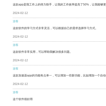
这款app是我工作上的得力助手，让我的工作效率提高了50%，让我能够
2024-02-12
游客
这款软件的学习方式非常灵活，可以根据自己的需求选择学习方式。
2024-02-12
游客
这款软件非常实用，可以帮助我解决很多问题。
2024-02-12
游客
这款加速器app的功能有点单一，可以增加一些新功能，比如增加一个自
2024-02-12
游客
这个软件很好用