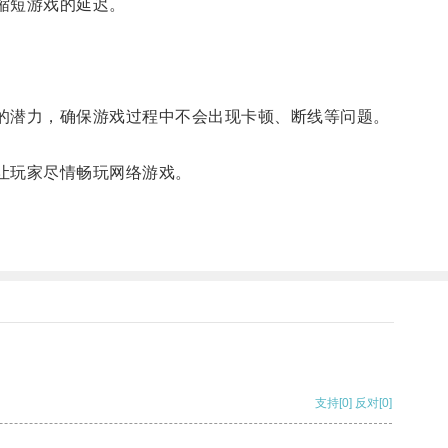
缩短游戏的延迟。
的潜力，确保游戏过程中不会出现卡顿、断线等问题。
让玩家尽情畅玩网络游戏。
支持
[0]
反对
[0]