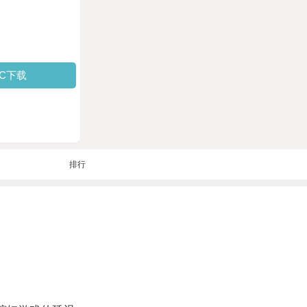
PC下载
排行