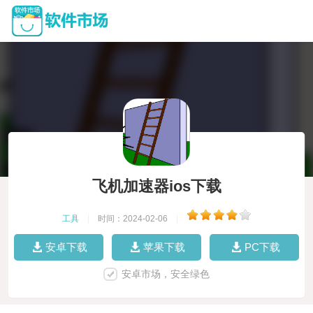
飞机加速器ios下载
工具
|
时间：2024-02-06
|
安卓下载
苹果下载
PC下载
安卓市场，安全绿色