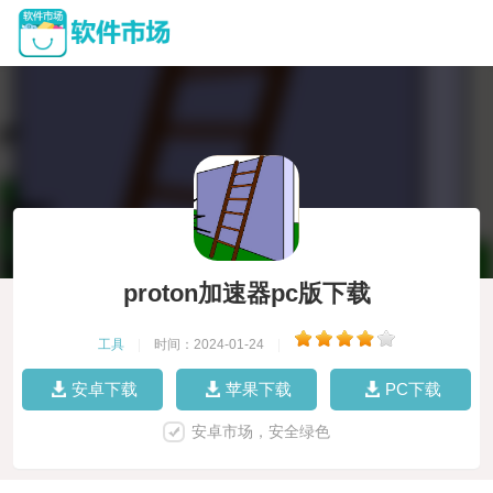
proton加速器pc版下载
工具
|
时间：2024-01-24
|
安卓下载
苹果下载
PC下载
安卓市场，安全绿色