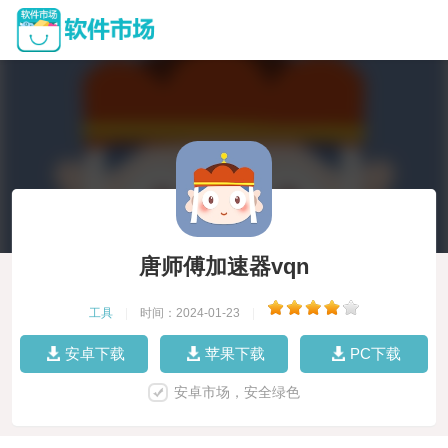
唐师傅加速器vqn
工具
|
时间：2024-01-23
|
安卓下载
苹果下载
PC下载
安卓市场，安全绿色