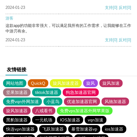
2024-01-23
支持
[0]
反对
[0]
游客
这款app的功能非常强大，可以满足我所有的工作需求，让我能够在工作
中游刃有余。
2024-01-23
支持
[0]
反对
[0]
友情链接
网站地图
QuickQ
旋风加速度器
旋风
旋风加速
坚果加速器
tiktok加速器
狗急加速器官网
免费vqn外网加速
小蓝鸟
优途加速器官网
风驰加速器
旋风加速器
八戒看书
免费vps加速器外网苹果版
黑豹加速器
一元机场
IOS加速器
vqn加速
快连vρn加速器
飞跃加速器
暴雪加速器vp
ios加速器