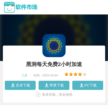
黑洞每天免费2小时加速
工具
|
时间：2025-10-04
|
安卓下载
苹果下载
PC下载
安卓市场，安全绿色