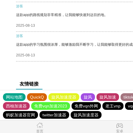
游客
这款app的路线规划非常精准，让我能够快速到达目的地。
2025-08-13
游客
这款app的学习氛围很浓厚，能够激励我不断学习，让我能够取得更好的成
2025-08-13
友情链接
网站地图
QuickQ
旋风加速度器
旋风
旋风加速
tik
西柚加速器
免费vqn加速2023
免费vqn外网
老王vnp
v
蚂蚁加速器官网
twitter加速器
旋风加速度器
首页
安卓