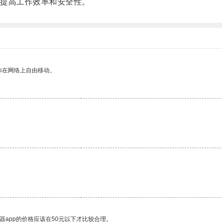
提高工作效率和安全性。
你在网络上自由移动。
器app的价格应该在50元以下才比较合理。