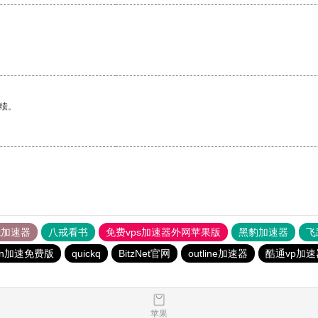
绩。
tok加速器
八戒看书
免费vps加速器外网苹果版
黑豹加速器
飞
qn加速免费版
quickq
BitzNet官网
outline加速器
酷通vp加速
苹果