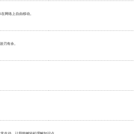
你在网络上自由移动。
中游刃有余。
非常生动，让我能够轻松理解知识点。