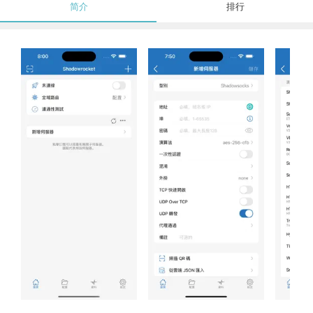
简介
排行