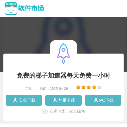
免费的梯子加速器每天免费一小时
工具
|
时间：2025-04-29
|
安卓下载
苹果下载
PC下载
安卓市场，安全绿色