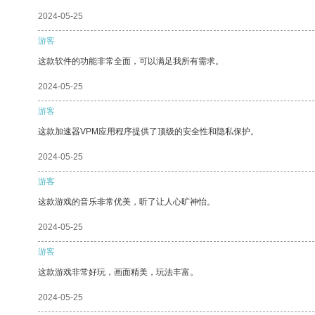
2024-05-25
游客
这款软件的功能非常全面，可以满足我所有需求。
2024-05-25
游客
这款加速器VPM应用程序提供了顶级的安全性和隐私保护。
2024-05-25
游客
这款游戏的音乐非常优美，听了让人心旷神怡。
2024-05-25
游客
这款游戏非常好玩，画面精美，玩法丰富。
2024-05-25