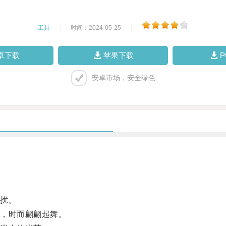
工具
|
时间：2024-05-25
|
卓下载
苹果下载
安卓市场，安全绿色
扰。
，时而翩翩起舞。