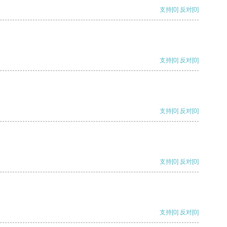
支持
[0]
反对
[0]
支持
[0]
反对
[0]
支持
[0]
反对
[0]
支持
[0]
反对
[0]
支持
[0]
反对
[0]