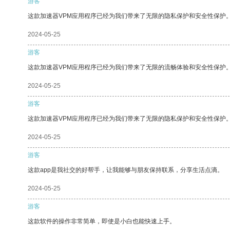
游客
这款加速器VPM应用程序已经为我们带来了无限的隐私保护和安全性保护
2024-05-25
游客
这款加速器VPM应用程序已经为我们带来了无限的流畅体验和安全性保护
2024-05-25
游客
这款加速器VPM应用程序已经为我们带来了无限的隐私保护和安全性保护
2024-05-25
游客
这款app是我社交的好帮手，让我能够与朋友保持联系，分享生活点滴。
2024-05-25
游客
这款软件的操作非常简单，即使是小白也能快速上手。