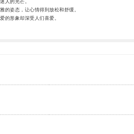
迷人的光芒。
雅的姿态，让心情得到放松和舒缓。
爱的形象却深受人们喜爱。
。