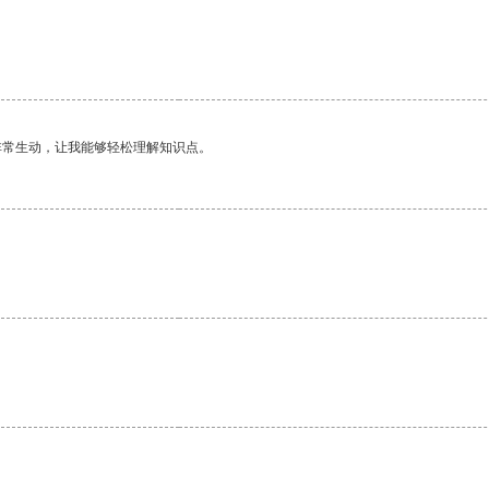
非常生动，让我能够轻松理解知识点。