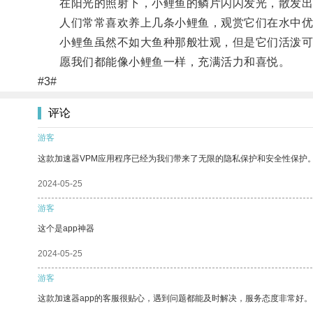
在阳光的照射下，小鲤鱼的鳞片闪闪发光，散发出
人们常常喜欢养上几条小鲤鱼，观赏它们在水中优
小鲤鱼虽然不如大鱼种那般壮观，但是它们活泼可
愿我们都能像小鲤鱼一样，充满活力和喜悦。
#3#
评论
游客
这款加速器VPM应用程序已经为我们带来了无限的隐私保护和安全性保护
2024-05-25
游客
这个是app神器
2024-05-25
游客
这款加速器app的客服很贴心，遇到问题都能及时解决，服务态度非常好。