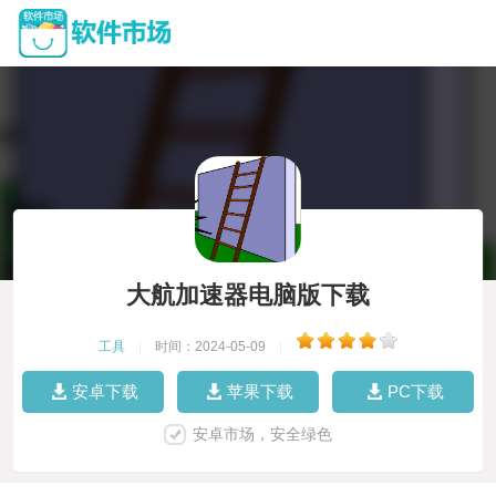
大航加速器电脑版下载
工具
|
时间：2024-05-09
|
安卓下载
苹果下载
PC下载
安卓市场，安全绿色