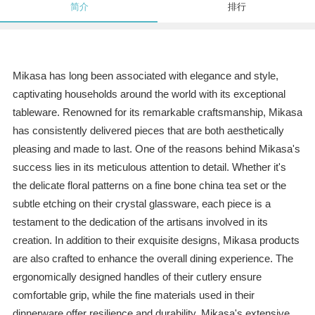
简介
排行
Mikasa has long been associated with elegance and style,
captivating households around the world with its exceptional
tableware. Renowned for its remarkable craftsmanship, Mikasa
has consistently delivered pieces that are both aesthetically
pleasing and made to last. One of the reasons behind Mikasa's
success lies in its meticulous attention to detail. Whether it's
the delicate floral patterns on a fine bone china tea set or the
subtle etching on their crystal glassware, each piece is a
testament to the dedication of the artisans involved in its
creation. In addition to their exquisite designs, Mikasa products
are also crafted to enhance the overall dining experience. The
ergonomically designed handles of their cutlery ensure
comfortable grip, while the fine materials used in their
dinnerware offer resilience and durability. Mikasa's extensive