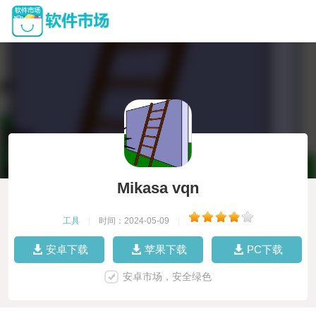
Mikasa vqn
工具
|
时间：2024-05-09
|
安卓下载
苹果下载
PC下载
安卓市场，安全绿色