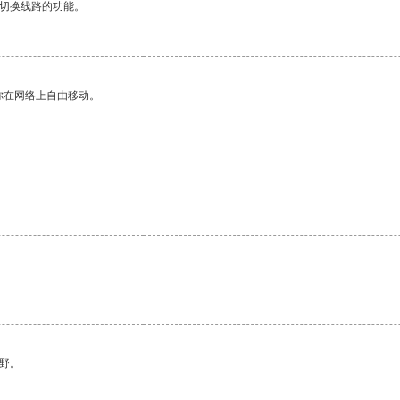
动切换线路的功能。
你在网络上自由移动。
野。