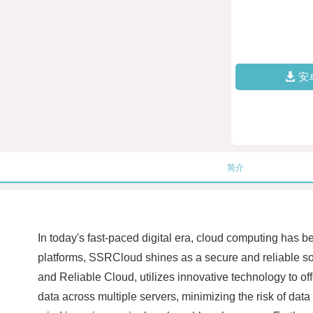
安
简介
In today's fast-paced digital era, cloud computing ha
platforms, SSRCloud shines as a secure and reliable sol
and Reliable Cloud, utilizes innovative technology to off
data across multiple servers, minimizing the risk of dat