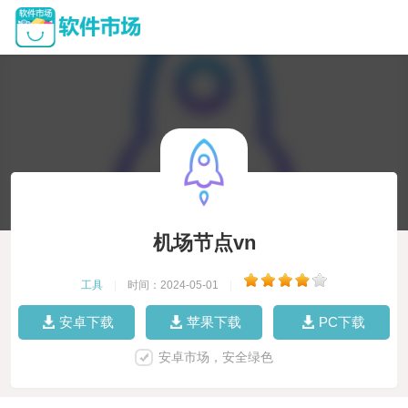
机场节点vn
工具
|
时间：2024-05-01
|
安卓下载
苹果下载
PC下载
安卓市场，安全绿色