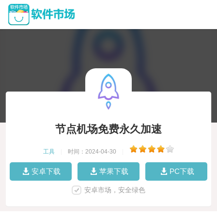
节点机场免费永久加速
工具
|
时间：2024-04-30
|
安卓下载
苹果下载
PC下载
安卓市场，安全绿色