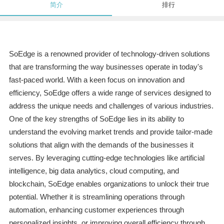
简介
排行
SoEdge is a renowned provider of technology-driven solutions
that are transforming the way businesses operate in today's
fast-paced world. With a keen focus on innovation and
efficiency, SoEdge offers a wide range of services designed to
address the unique needs and challenges of various industries.
One of the key strengths of SoEdge lies in its ability to
understand the evolving market trends and provide tailor-made
solutions that align with the demands of the businesses it
serves. By leveraging cutting-edge technologies like artificial
intelligence, big data analytics, cloud computing, and
blockchain, SoEdge enables organizations to unlock their true
potential. Whether it is streamlining operations through
automation, enhancing customer experiences through
personalized insights, or improving overall efficiency through