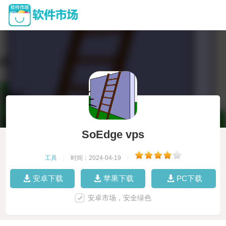
SoEdge vps
工具
|
时间：2024-04-19
|
安卓下载
苹果下载
PC下载
安卓市场，安全绿色