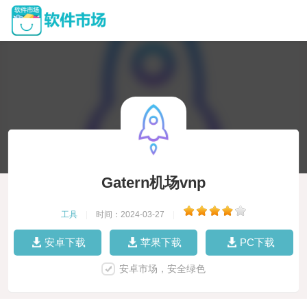
Gatern机场vnp
工具
|
时间：2024-03-27
|
安卓下载
苹果下载
PC下载
安卓市场，安全绿色