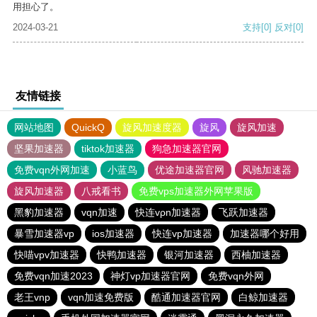
用担心了。
2024-03-21
支持
[0]
反对
[0]
友情链接
网站地图
QuickQ
旋风加速度器
旋风
旋风加速
坚果加速器
tiktok加速器
狗急加速器官网
免费vqn外网加速
小蓝鸟
优途加速器官网
风驰加速器
旋风加速器
八戒看书
免费vps加速器外网苹果版
黑豹加速器
vqn加速
快连vρn加速器
飞跃加速器
暴雪加速器vp
ios加速器
快连vp加速器
加速器哪个好用
快喵vpv加速器
快鸭加速器
银河加速器
西柚加速器
免费vqn加速2023
神灯vp加速器官网
免费vqn外网
老王vnp
vqn加速免费版
酷通加速器官网
白鲸加速器