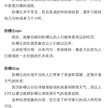
中星星闪耀的感觉。
卧槽云并不常见，而且形成的时间很短暂，通常只能持
续几分钟或者几个小时。
卧槽云npv
因此，能够目睹到卧槽云的人们都有着幸运的经历。
卧槽云的壮观景象也让人们难以忘怀。
云体纹理分明、分布均匀，形状独特，像是大自然为人
们展现的一次壮丽的艺术表演。
卧槽云vp
卧槽云的出现不仅给人们带来了美丽和震撼，还预示着
天气的转变。
因为卧槽云往往伴随着较强的风暴和降雨天气，所以人
们可以通过观察卧槽云来猜测天气的发展趋势。
这种自然现象的出现，也引发了科学家们的深入研究和
讨论。