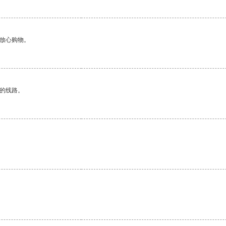
够放心购物。
区的线路。