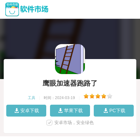
鹰眼加速器跑路了
工具
|
时间：2024-03-19
|
安卓下载
苹果下载
PC下载
安卓市场，安全绿色