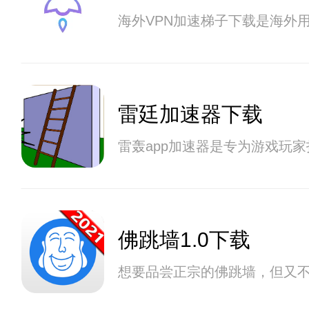
海外VPN加速梯子下载是海外
雷廷加速器下载
雷轰app加速器是专为游戏玩
佛跳墙1.0下载
想要品尝正宗的佛跳墙，但又不