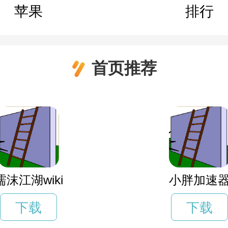
苹果
排行
首页推荐
濡沫江湖wiki
小胖加速
下载
下载