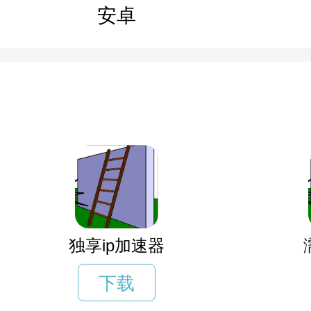
安卓
独享ip加速器
下载