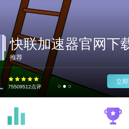
biubiu加速器
推荐
1
立即
75509512点评