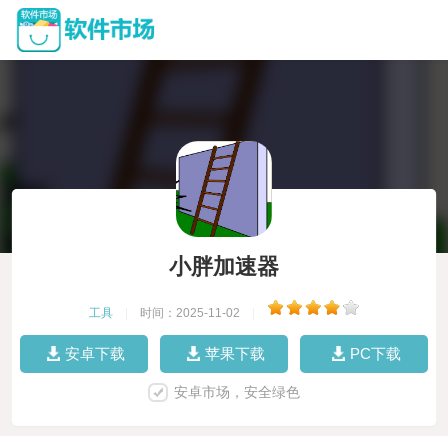
小胖加速器
工具
|
时间：2025-11-02
|
安卓下载
苹果下载
PC下载
安卓市场，安全绿色