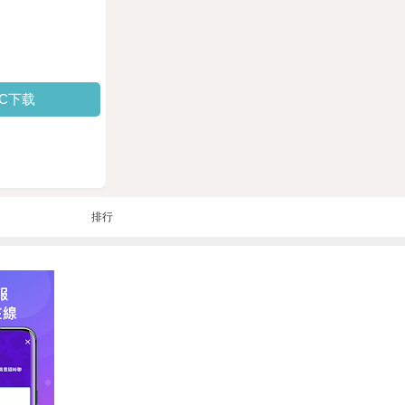
PC下载
排行