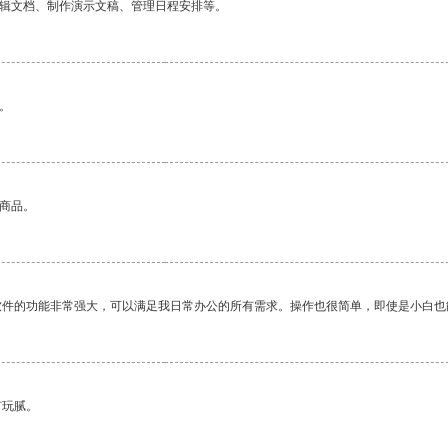
编辑文档、制作演示文稿、管理日程安排等。
。
的商品。
软件的功能非常强大，可以满足我日常办公的所有需求。操作也很简单，即使是小白也
有玩腻。