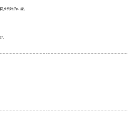
动切换线路的功能。
野。
。